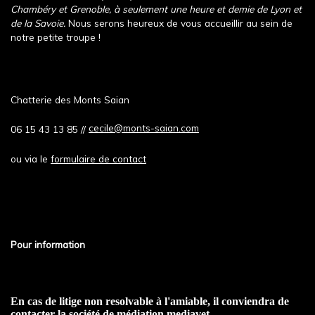
Chambéry et Grenoble, à seulement une heure et demie de Lyon et
de la Savoie.
Nous serons heureux de vous accueillir au sein de
notre petite troupe !
Chatterie des Monts Saian
cecile@monts-saian.com
06 15 43 13 85 //
ou via le
formulaire de contact
Pour information
En cas de litige non resolvable à l'amiable, il conviendra de
contacter la société de médiation mediavet