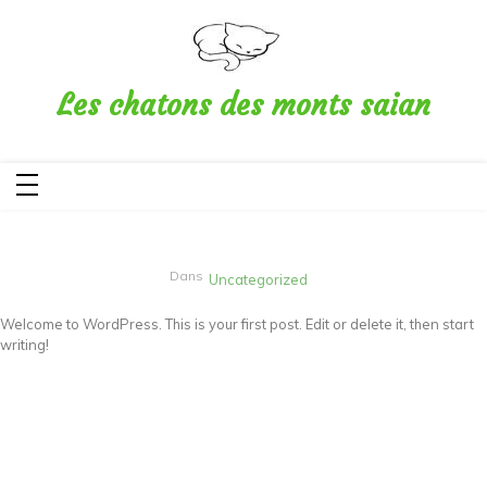
Aller
au
contenu
Les chatons des monts saian
Dans
Uncategorized
Welcome to WordPress. This is your first post. Edit or delete it, then start
writing!