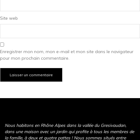
Site web
Enregistrer mon nom, mon e-mail et mon site dans le navigateur
pour mon prochain commentaire.
Nous habitons en Rhône Alpes dans la vallée du Gresivaudan,
dans une maison avec un jardin qui profite à tous les membres de
la famille, à deux et quatre pattes ! Nous sommes situés entre