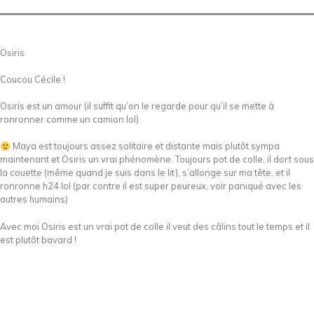
Osiris
Coucou Cécile !
Osiris est un amour (il suffit qu’on le regarde pour qu’il se mette à
ronronner comme un camion lol)
Maya est toujours assez solitaire et distante mais plutôt sympa
maintenant et Osiris un vrai phénomène. Toujours pot de colle, il dort sous
la couette (même quand je suis dans le lit), s’allonge sur ma tête, et il
ronronne h24 lol (par contre il est super peureux, voir paniqué avec les
autres humains)
Avec moi Osiris est un vrai pot de colle il veut des câlins tout le temps et il
est plutôt bavard !