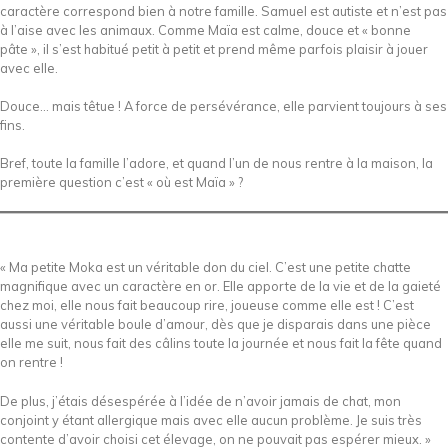
caractère correspond bien à notre famille. Samuel est autiste et n’est pas
à l’aise avec les animaux. Comme Maïa est calme, douce et « bonne
pâte », il s’est habitué petit à petit et prend même parfois plaisir à jouer
avec elle.
Douce… mais têtue ! A force de persévérance, elle parvient toujours à ses
fins.
Bref, toute la famille l’adore, et quand l’un de nous rentre à la maison, la
première question c’est « où est Maïa » ?
« Ma petite Moka est un véritable don du ciel. C’est une petite chatte
magnifique avec un caractère en or. Elle apporte de la vie et de la gaieté
chez moi, elle nous fait beaucoup rire, joueuse comme elle est ! C’est
aussi une véritable boule d’amour, dès que je disparais dans une pièce
elle me suit, nous fait des câlins toute la journée et nous fait la fête quand
on rentre !
De plus, j’étais désespérée à l’idée de n’avoir jamais de chat, mon
conjoint y étant allergique mais avec elle aucun problème. Je suis très
contente d’avoir choisi cet élevage, on ne pouvait pas espérer mieux. »