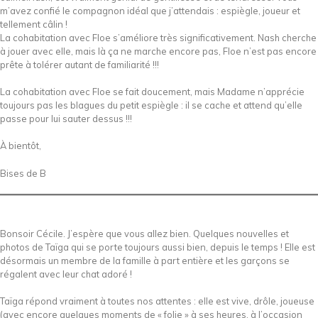
m’avez confié le compagnon idéal que j’attendais : espiègle, joueur et
tellement câlin !
La cohabitation avec Floe s’améliore très significativement. Nash cherche
à jouer avec elle, mais là ça ne marche encore pas, Floe n’est pas encore
prête à tolérer autant de familiarité !!!
La cohabitation avec Floe se fait doucement, mais Madame n’apprécie
toujours pas les blagues du petit espiègle : il se cache et attend qu’elle
passe pour lui sauter dessus !!!
À bientôt,
Bises de B
Bonsoir Cécile. J’espère que vous allez bien. Quelques nouvelles et
photos de Taïga qui se porte toujours aussi bien, depuis le temps ! Elle est
désormais un membre de la famille à part entière et les garçons se
régalent avec leur chat adoré !
Taïga répond vraiment à toutes nos attentes : elle est vive, drôle, joueuse
(avec encore quelques moments de « folie » à ses heures, à l’occasion