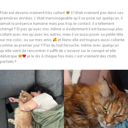
Floki est devenu vraiment très collant
il l’était vraiment pas dans ses
premières années, c’était inenvisageable qu’il se pose sur quelqu’un, il
aimait la présence humaine mais pas trop le contact, il a tellement
changé !! Et pas qu’avec moi, même si évidemment il est beaucoup plus
collant avec moi qu’avec les autres, mais il va aussi poser sa petite tête
sur ma coloc, ou sur mes amis
et Nano elle est toujours aussi collante
comme au premier jour !! Pas du tout farouche, même avec quelqu’un
qu’elle vient de rencontrer il suffit de s’asseoir sur le canapé et elle
débarque
je le dis à chaque fois mais c’est vraiment des chats
parfaits !!