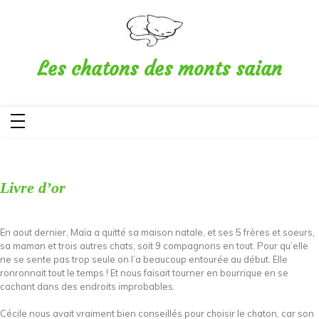
Aller
au
contenu
Les chatons des monts saian
Livre d’or
En aout dernier, Maïa a quitté sa maison natale, et ses 5 frères et soeurs,
sa maman et trois autres chats, soit 9 compagnons en tout. Pour qu’elle
ne se sente pas trop seule on l’a beaucoup entourée au début. Elle
ronronnait tout le temps ! Et nous faisait tourner en bourrique en se
cachant dans des endroits improbables.
Cécile nous avait vraiment bien conseillés pour choisir le chaton, car son