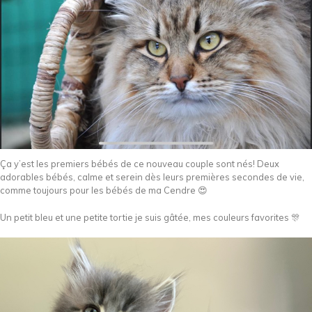
Ça y’est les premiers bébés de ce nouveau couple sont nés! Deux
adorables bébés, calme et serein dès leurs premières secondes de vie,
comme toujours pour les bébés de ma Cendre 😍
Un petit bleu et une petite tortie je suis gâtée, mes couleurs favorites 🎊