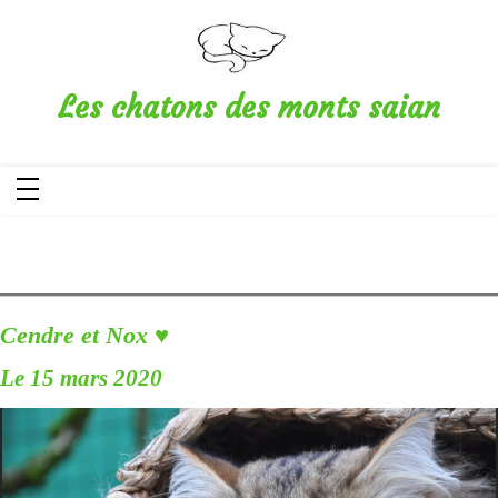
Aller
au
contenu
Les chatons des monts saian
Cendre et Nox ♥️
Le 15 mars 2020