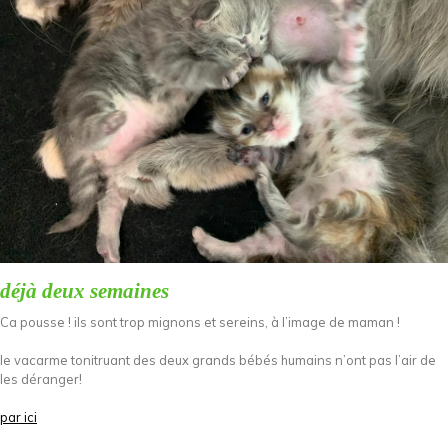
déjà deux semaines
Ca pousse ! ils sont trop mignons et sereins, à l’image de maman !
le vacarme tonitruant des deux grands bébés humains n’ont pas l’air de
les déranger!
par ici