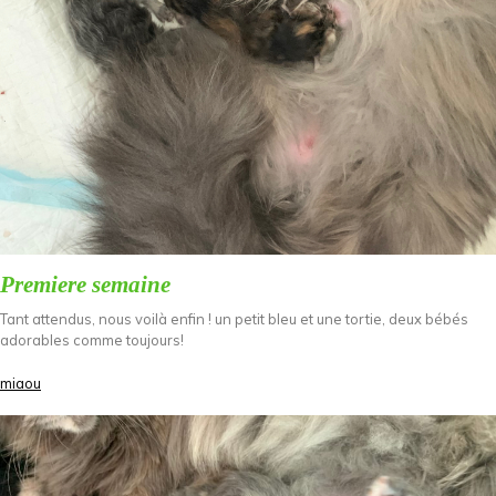
Premiere semaine
Tant attendus, nous voilà enfin ! un petit bleu et une tortie, deux bébés
adorables comme toujours!
miaou